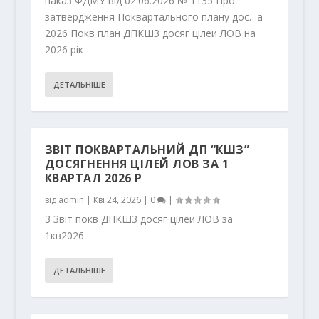
наказ ФДМУ від 02.06.2026 № 1135 Про
затвердження Поквартального плану дос…а
2026 Покв план ДПКШЗ досяг цілеи ЛОВ на
2026 рік
ДЕТАЛЬНІШЕ
ЗВІТ ПОКВАРТАЛЬНИЙ ДП “КШЗ”
ДОСЯГНЕННЯ ЦІЛЕЙ ЛОВ ЗА 1
КВАРТАЛ 2026 Р
від
admin
|
Кві 24, 2026
|
0
|
3 Звіт покв ДПКШЗ досяг цілеи ЛОВ за
1кв2026
ДЕТАЛЬНІШЕ