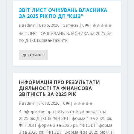
ЗВІТ ЛИСТ ОЧІКУВАНЬ ВЛАСНИКА
ЗА 2025 РІК ПО ДП “КШЗ”
від
admin
|
Бер 5, 2026
|
Звітність
|
0
|
Звіт ЛИСТ ОЧІКУВАНЬ ВЛАСНИКА за 2025 рік
по ДПКШЗЗавантажити
ДЕТАЛЬНІШЕ
ІНФОРМАЦІЯ ПРО РЕЗУЛЬТАТИ
ДІЯЛЬНОСТІ ТА ФІНАНСОВА
ЗВІТНІСТЬ ЗА 2025 РІК
від
admin
|
Лют 3, 2026
|
0
|
4 Інформація про результати діяльності за
2025 рік ДПКШЗ ФІН ЗВІТ форма 1 за 2025 рік
ФІН ЗВІТ форма 2 за 2025 рік ФІН ЗВІТ форма
3 за 2025 рік ФІН ЗВІТ форма 4 за 2025 рік ФІН