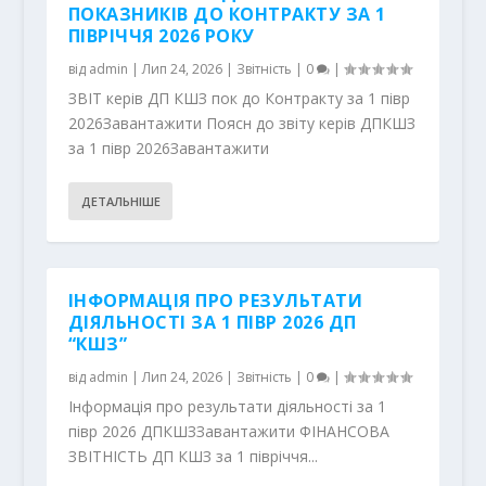
ПОКАЗНИКІВ ДО КОНТРАКТУ ЗА 1
ПІВРІЧЧЯ 2026 РОКУ
від
admin
|
Лип 24, 2026
|
Звітність
|
0
|
ЗВІТ керів ДП КШЗ пок до Контракту за 1 півр
2026Завантажити Поясн до звіту керів ДПКШЗ
за 1 півр 2026Завантажити
ДЕТАЛЬНІШЕ
ІНФОРМАЦІЯ ПРО РЕЗУЛЬТАТИ
ДІЯЛЬНОСТІ ЗА 1 ПІВР 2026 ДП
“КШЗ”
від
admin
|
Лип 24, 2026
|
Звітність
|
0
|
Інформація про результати діяльності за 1
півр 2026 ДПКШЗЗавантажити ФІНАНСОВА
ЗВІТНІСТЬ ДП КШЗ за 1 півріччя...