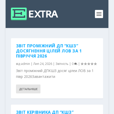
ЗВІТ ПРОМІЖНИЙ ДП “КШЗ”
ДОСЯГНЕННЯ ЦІЛЕЙ ЛОВ ЗА 1
ПІВРІЧЧЯ 2026
від
admin
|
Лип 24, 2026
|
Звітність
|
0
|
Звіт проміжний ДПКШЗ досяг цілеи ЛОВ за 1
півр 2026Завантажити
ДЕТАЛЬНІШЕ
ЗВІТ КЕРІВНИКА ДП “КШЗ”