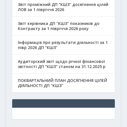
Звіт проміжний ДП “КШЗ” досягнення цілей
ЛОВ за 1 півріччя 2026
Звіт керівника ДП “КШЗ” показників до
Контракту за 1 півріччя 2026 року
Інформація про результати діяльності за 1
півр 2026 ДП “КШЗ”
Аудиторский звіт щодо річної фінансової
звітності ДП “КШЗ” станом на 31.12.2025 р
ПОКВАРТАЛЬНИЙ ПЛАН ДОСЯГНЕННЯ ЦІЛЕЙ
ДІЯЛЬНОСТІ ДП “КШЗ”