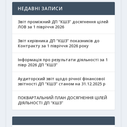
НЕДАВНІ ЗАПИСИ
Звіт проміжний ДП “КШЗ” досягнення цілей
ЛОВ за 1 півріччя 2026
Звіт керівника ДП “КШЗ” показників до
Контракту за 1 півріччя 2026 року
Інформація про результати діяльності за 1
півр 2026 ДП “КШЗ”
Аудиторский звіт щодо річної фінансової
звітності ДП “КШЗ” станом на 31.12.2025 р
ПОКВАРТАЛЬНИЙ ПЛАН ДОСЯГНЕННЯ ЦІЛЕЙ
ДІЯЛЬНОСТІ ДП “КШЗ”